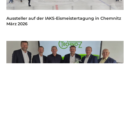
Aussteller auf der IAKS-Eismeistertagung in Chemnitz
März 2026
Neuer Standort: bm.engineering im Techno-Z Braunau