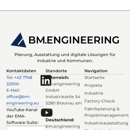
Planung, Ausstattung und digitale Lösungen für
Industrie und Kommunen.
Kontaktdaten
Standorte
Navigation
Tel:
+43 7748
Österreich:
Startseite
32900
bm.engineering
Projekte
E-Mail:
GmbH
Industrie
office@bm-
Industriezeile 54
Factory-Check
engineering.eu
5280 Braunau am
Fabrikplanung &
Inn
YouTube-Kanal
Projektmanagement
der EMA-
Deutschland:
Software-Suite:
Industrieausstattung
bm.engineering