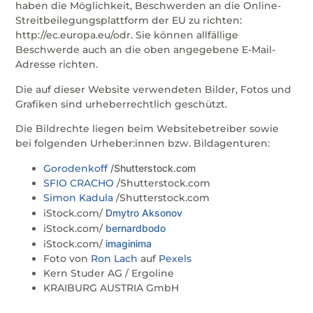
haben die Möglichkeit, Beschwerden an die Online-
Streitbeilegungsplattform der EU zu richten:
http://ec.europa.eu/odr. Sie können allfällige
Beschwerde auch an die oben angegebene E-Mail-
Adresse richten.
Die auf dieser Website verwendeten Bilder, Fotos und
Grafiken sind urheberrechtlich geschützt.
Die Bildrechte liegen beim Websitebetreiber sowie
bei folgenden Urheber:innen bzw. Bildagenturen:
Gorodenkoff
/Shutterstock.com
SFIO CRACHO
/Shutterstock.com
Simon Kadula
/Shutterstock.com
iStock.com/
Dmytro Aksonov
iStock.com/
bernardbodo
iStock.com/
imaginima
Foto von
Ron Lach
auf
Pexels
Kern Studer AG / Ergoline
KRAIBURG AUSTRIA GmbH