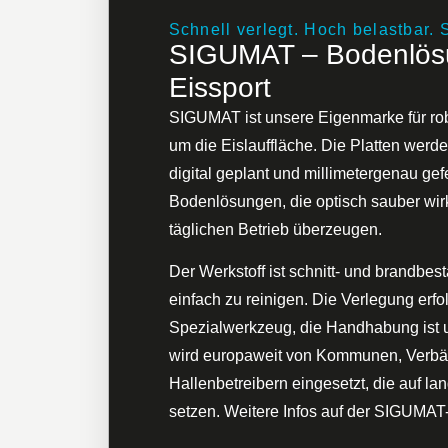
Schnell verlegt. Hoch belastbar. S
SIGUMAT – Bodenlösu
Eissport
SIGUMAT ist unsere Eigenmarke für ro
um die Eislauffläche. Die Platten werde
digital geplant und millimetergenau gefe
Bodenlösungen, die optisch sauber wi
täglichen Betrieb überzeugen.
Der Werkstoff ist schnitt- und brandbest
einfach zu reinigen. Die Verlegung erfo
Spezialwerkzeug, die Handhabung ist 
wird europaweit von Kommunen, Verb
Hallenbetreibern eingesetzt, die auf l
setzen. Weitere Infos auf der SIGUMAT