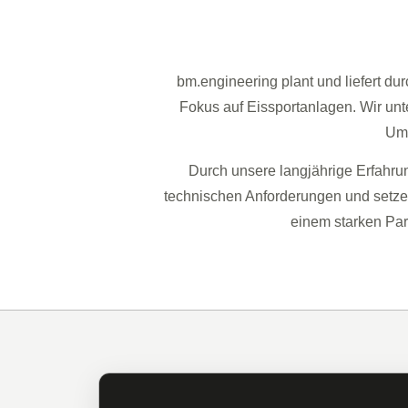
bm.engineering plant und liefert 
Fokus auf Eissportanlagen. Wir un
Umk
Durch unsere langjährige Erfahr
technischen Anforderungen und setzen 
einem starken Par