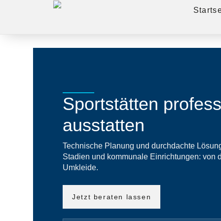
Startse
Sportstätten profess
ausstatten
Technische Planung und durchdachte Lösunge
Stadien und kommunale Einrichtungen: von d
Umkleide.
Jetzt beraten lassen