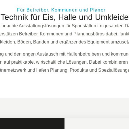
Für Betreiber, Kommunen und Planer
Technik für Eis, Halle und Umkleide
durchdachte Ausstattungslösungen für Sportstätten im gesamte
terstützen Betreiber, Kommunen und Planungsbüros dabei, funkt
leiden, Böden, Banden und ergänzendes Equipment umzuset
ung und den engen Austausch mit Hallenbetreibern und kommuna
auf praktikable, wirtschaftliche Lösungen. Dabei kombinieren 
tnernetzwerk und liefern Planung, Produkte und Speziallösung