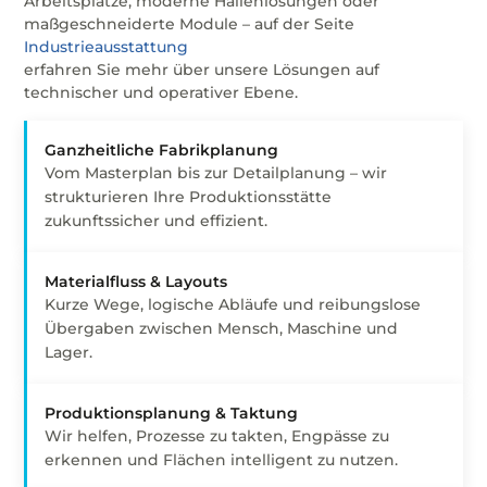
Arbeitsplätze, moderne Hallenlösungen oder
maßgeschneiderte Module – auf der Seite
Industrieausstattung
erfahren Sie mehr über unsere Lösungen auf
technischer und operativer Ebene.
Ganzheitliche Fabrikplanung
Vom Masterplan bis zur Detailplanung – wir
strukturieren Ihre Produktionsstätte
zukunftssicher und effizient.
Materialfluss & Layouts
Kurze Wege, logische Abläufe und reibungslose
Übergaben zwischen Mensch, Maschine und
Lager.
Produktionsplanung & Taktung
Wir helfen, Prozesse zu takten, Engpässe zu
erkennen und Flächen intelligent zu nutzen.