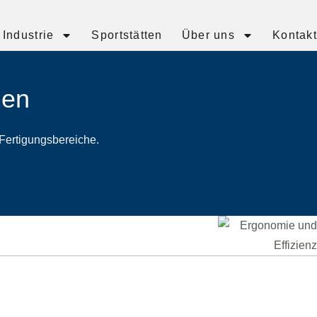
Industrie
Sportstätten
Über uns
Kontakt
gen
 Fertigungsbereiche.