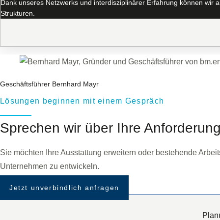
Dank unseres Netzwerks und interdisziplinärer Erfahrung können wir auc
Strukturen.
Geschäftsführer Bernhard Mayr
Lösungen beginnen mit einem Gespräch
Sprechen wir über Ihre Anforderun
Sie möchten Ihre Ausstattung erweitern oder bestehende Arbe
Unternehmen zu entwickeln.
Jetzt unverbindlich anfragen
Plan