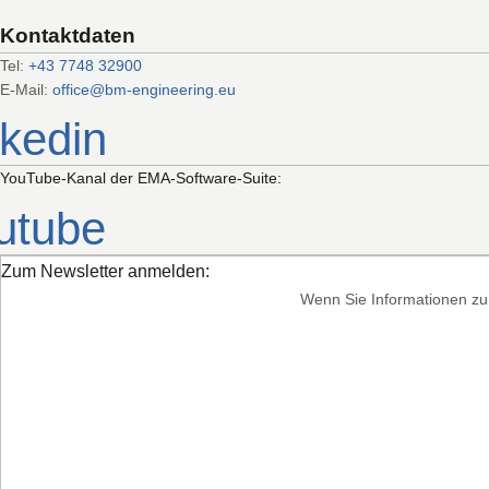
Kontaktdaten
Tel:
+43 7748 32900
E-Mail:
office@bm-engineering.eu
nkedin
YouTube-Kanal der EMA-Software-Suite:
utube
Zum Newsletter anmelden:
Wenn Sie Informationen zu 