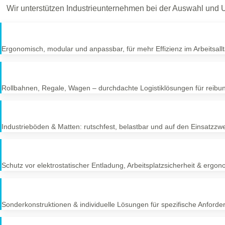
Wir unterstützen Industrieunternehmen bei der Auswahl und U
Ergonomisch, modular und anpassbar, für mehr Effizienz im Arbeitsallt
Rollbahnen, Regale, Wagen – durchdachte Logistiklösungen für reibun
Industrieböden & Matten: rutschfest, belastbar und auf den Einsatzz
Schutz vor elektrostatischer Entladung, Arbeitsplatzsicherheit & ergono
Sonderkonstruktionen & individuelle Lösungen für spezifische Anforde