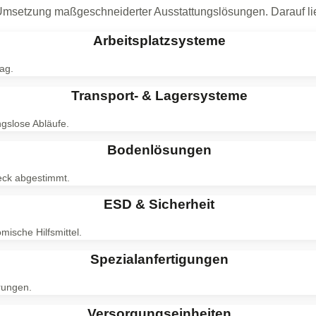
msetzung maßgeschneiderter Ausstattungslösungen. Darauf liegt 
Arbeitsplatzsysteme
ag.
Transport- & Lagersysteme
gslose Abläufe.
Bodenlösungen
weck abgestimmt.
ESD & Sicherheit
mische Hilfsmittel.
Spezialanfertigungen
rungen.
Versorgungseinheiten