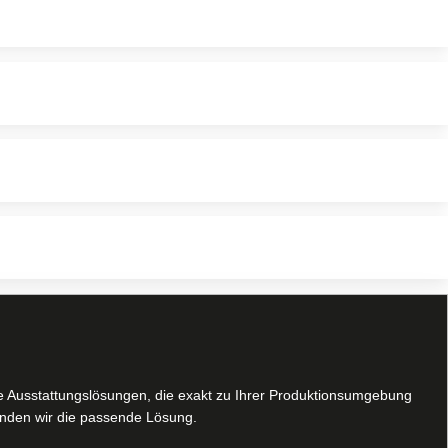
lle Ausstattungslösungen, die exakt zu Ihrer Produktionsumgebung
nden wir die passende Lösung.