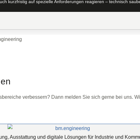
h kurzfristig auf spezielle Anforderungen reagieren – technisch sauber,
gen
itsbereiche verbessern? Dann melden Sie sich gerne bei uns. 
ung, Ausstattung und digitale Lösungen für Industrie und Komm