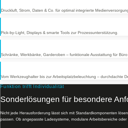
Druckluft, Strom, Daten & Co. für optimal integrierte Medienversorgun
Pick-by-Light, Displays & smarte Tools zur Prozessunterstützung.
Schränke, Werkbänke, Garderoben – funktionale Ausstattung für Büro
Vom Werkzeughalter bis zur Arbeitsplatzbeleuchtung – durchdachte Det
Funktion trifft Individualität
Sonderlösungen für besondere An
Nicht jede Herausforderung lässt sich mit Standardkomponenten lösen.
passen. Ob angepasste Ladesysteme, modulare Arbeitsbereiche oder 