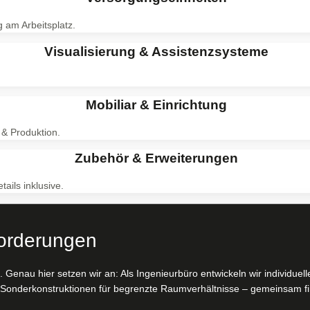
g am Arbeitsplatz.
Visualisierung & Assistenzsysteme
Mobiliar & Einrichtung
 & Produktion.
Zubehör & Erweiterungen
ails inklusive.
forderungen
 Genau hier setzen wir an: Als Ingenieurbüro entwickeln wir individue
Sonderkonstruktionen für begrenzte Raumverhältnisse – gemeinsam fi