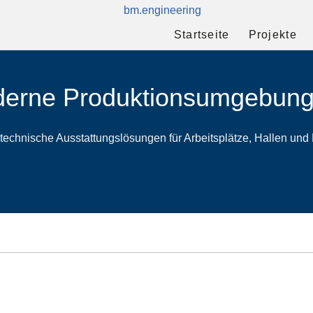
Startseite
Projekte
moderne Produktionsumgebun
n technische Ausstattungslösungen für Arbeitsplätze, Hallen und