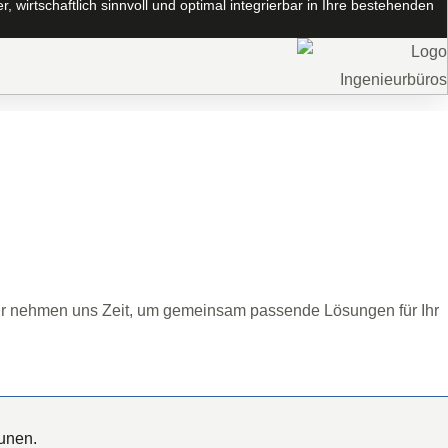
 wirtschaftlich sinnvoll und optimal integrierbar in Ihre bestehenden
Wir nehmen uns Zeit, um gemeinsam passende Lösungen für Ihr
unen.