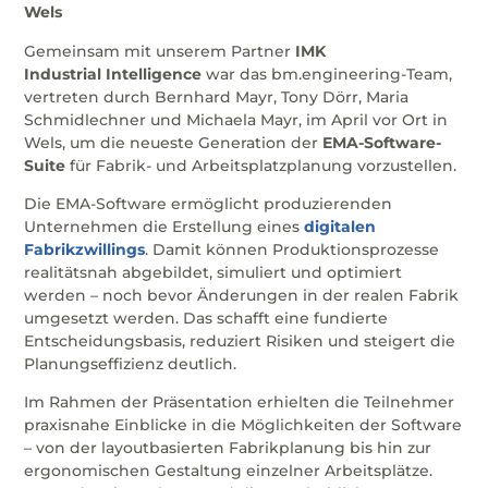
Wels
Gemeinsam mit unserem Partner
IMK
Industrial
Intelligence
war das bm.engineering-Team,
vertreten durch Bernhard Mayr, Tony Dörr, Maria
Schmidlechner und Michaela Mayr, im April vor Ort in
Wels, um die neueste Generation der
EMA-Software-
Suite
für Fabrik- und Arbeitsplatzplanung vorzustellen.
Die EMA-Software ermöglicht produzierenden
Unternehmen die Erstellung eines
digitalen
Fabrikzwillings
. Damit können Produktionsprozesse
realitätsnah abgebildet, simuliert und optimiert
werden – noch bevor Änderungen in der realen Fabrik
umgesetzt werden. Das schafft eine fundierte
Entscheidungsbasis, reduziert Risiken und steigert die
Planungseffizienz deutlich.
Im Rahmen der Präsentation erhielten die Teilnehmer
praxisnahe Einblicke in die Möglichkeiten der Software
– von der layoutbasierten Fabrikplanung bis hin zur
ergonomischen Gestaltung einzelner Arbeitsplätze.