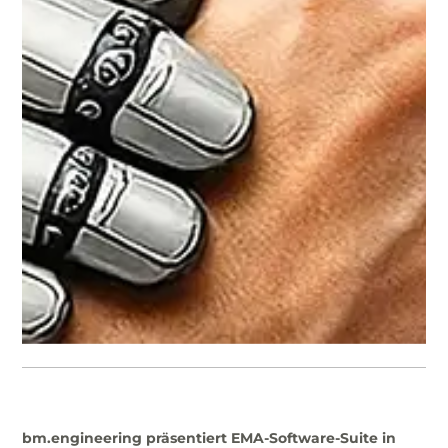
bm.engineering
präsentiert EMA-Software-Suite in