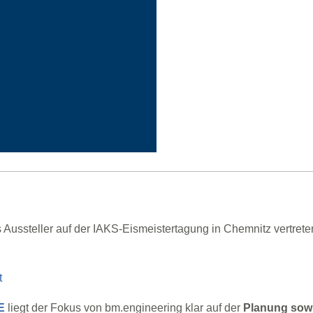
ussteller auf der IAKS-Eismeistertagung in Chemnitz vertreten
t
E
liegt der Fokus von bm.engineering klar auf der
Planung sowi