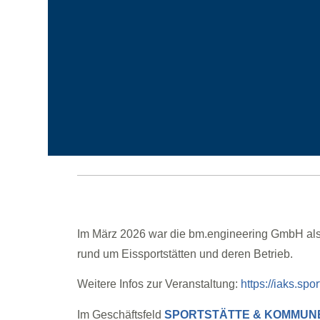
Im März 2026 war die bm.engineering GmbH als A
rund um Eissportstätten und deren Betrieb.
Weitere Infos zur Veranstaltung:
https://iaks.spor
Im Geschäftsfeld
SPORTSTÄTTE & KOMMUN