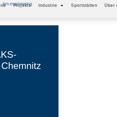
ite
Projekte
Industrie
Sportstätten
Über 
AKS-
n Chemnitz