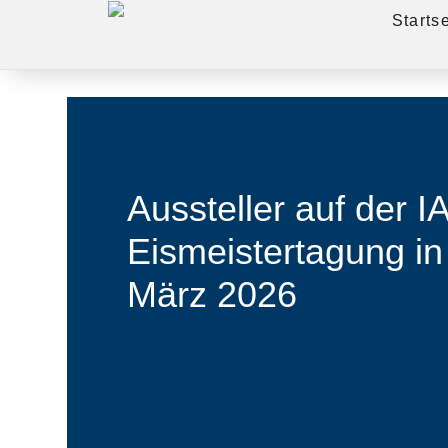
Startse
Aussteller auf der I
Eismeistertagung i
März 2026