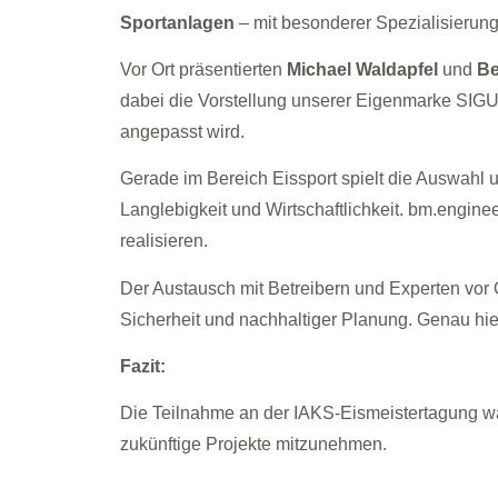
Sportanlagen
– mit besonderer Spezialisierung 
Vor Ort präsentierten
Michael Waldapfel
und
Be
dabei die Vorstellung unserer Eigenmarke SIGUM
angepasst wird.
Gerade im Bereich Eissport spielt die Auswahl 
Langlebigkeit und Wirtschaftlichkeit. bm.engin
realisieren.
Der Austausch mit Betreibern und Experten vor Or
Sicherheit und nachhaltiger Planung. Genau hie
Fazit:
Die Teilnahme an der IAKS-Eismeistertagung war
zukünftige Projekte mitzunehmen.