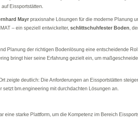
auf Eissportstätten.
rnhard Mayr
praxisnahe Lösungen für die moderne Planung und
AT – ein speziell entwickelter,
schlittschuhfester Boden
, d
und Planung der richtigen Bodenlösung eine entscheidende Rolle
eering bringt hier seine Erfahrung gezielt ein, um maßgeschnei
t zeigte deutlich: Die Anforderungen an Eissportstätten steigen
r setzt bm.engineering mit durchdachten Lösungen an.
 eine starke Plattform, um die Kompetenz im Bereich Eissports